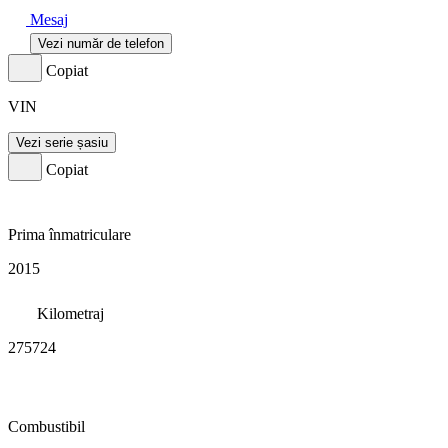
Mesaj
Vezi număr de telefon
Copiat
VIN
Vezi serie șasiu
Copiat
Prima înmatriculare
2015
Kilometraj
275724
Combustibil