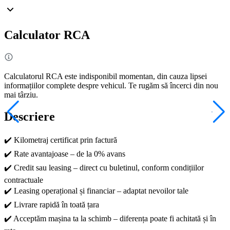
Calculator RCA
Calculatorul RCA este indisponibil momentan, din cauza lipsei
informațiilor complete despre vehicul. Te rugăm să încerci din nou
mai târziu.
Descriere
✔️ Kilometraj certificat prin factură
✔️ Rate avantajoase – de la 0% avans
✔️ Credit sau leasing – direct cu buletinul, conform condițiilor
contractuale
✔️ Leasing operațional și financiar – adaptat nevoilor tale
✔️ Livrare rapidă în toată țara
✔️ Acceptăm mașina ta la schimb – diferența poate fi achitată și în