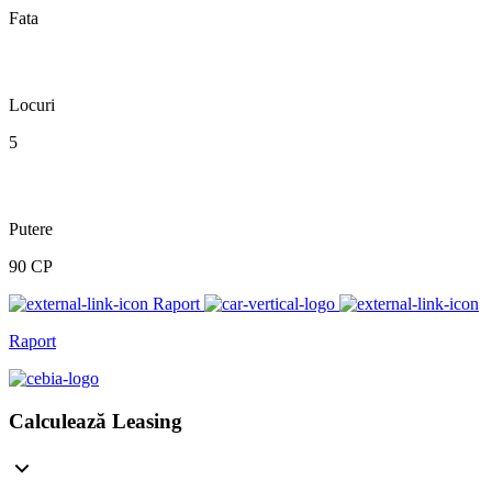
Fata
Locuri
5
Putere
90 CP
Raport
Raport
Calculează Leasing