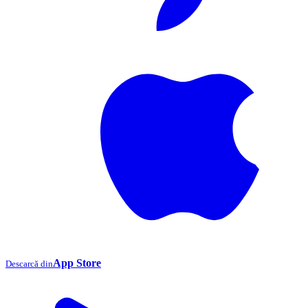
App Store
Descarcă din