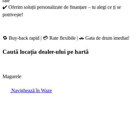
rate
✔️ Oferim soluții personalizate de finanțare – tu alegi ce ți se
potrivește!
🔁 Buy-back rapid | 💳 Rate flexibile | 🚗 Gata de drum imediat!
Caută locația dealer-ului pe hartă
Magurele
Navighează în Waze