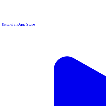
App Store
Descarcă din