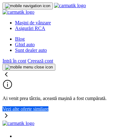
Mașini de vânzare
Asigurări RCA
Blog
Ghid auto
Sunt dealer auto
Intră în cont
Creează cont
Ai venit prea târziu, această mașină a fost cumpărată.
Vezi alte oferte similare