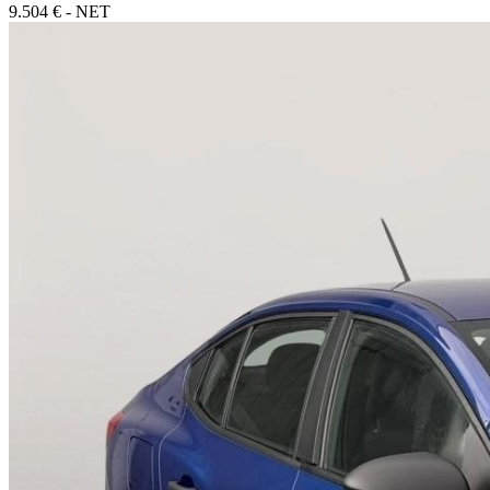
9.504 € - NET