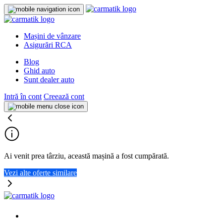
Mașini de vânzare
Asigurări RCA
Blog
Ghid auto
Sunt dealer auto
Intră în cont
Creează cont
Ai venit prea târziu, această mașină a fost cumpărată.
Vezi alte oferte similare