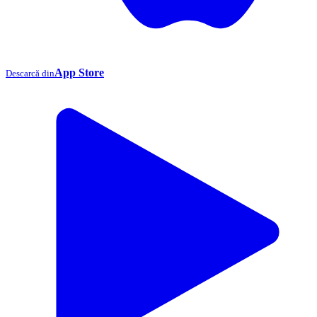
App Store
Descarcă din