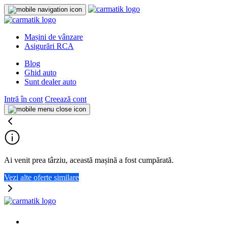
Mașini de vânzare
Asigurări RCA
Blog
Ghid auto
Sunt dealer auto
Intră în cont
Creează cont
Ai venit prea târziu, această mașină a fost cumpărată.
Vezi alte oferte similare