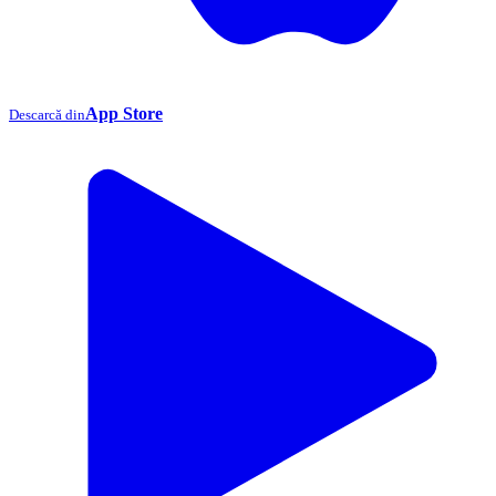
App Store
Descarcă din