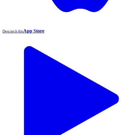
App Store
Descarcă din