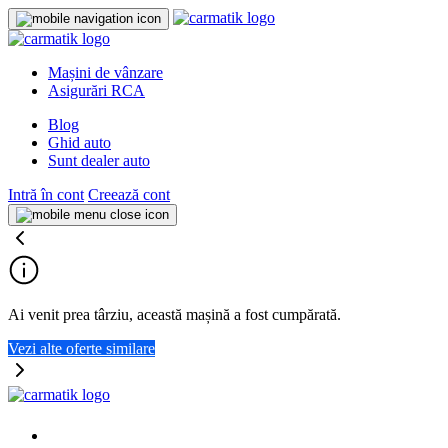
Mașini de vânzare
Asigurări RCA
Blog
Ghid auto
Sunt dealer auto
Intră în cont
Creează cont
Ai venit prea târziu, această mașină a fost cumpărată.
Vezi alte oferte similare