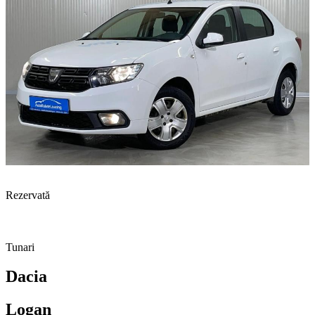
Rezervată
Tunari
Dacia
Logan