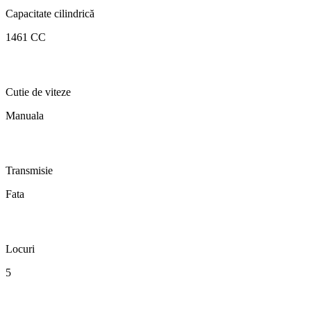
Capacitate cilindrică
1461 CC
Cutie de viteze
Manuala
Transmisie
Fata
Locuri
5