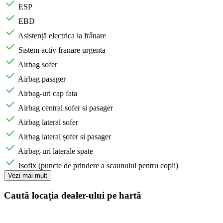
ESP
EBD
Asistență electrica la frânare
Sistem activ franare urgenta
Airbag sofer
Airbag pasager
Airbag-uri cap fata
Airbag central sofer si pasager
Airbag lateral sofer
Airbag lateral șofer si pasager
Airbag-uri laterale spate
Isofix (puncte de prindere a scaunului pentru copii)
Vezi mai mult
Caută locația dealer-ului pe hartă