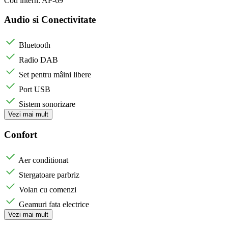
Cod intern: AP-69
Audio si Conectivitate
Bluetooth
Radio DAB
Set pentru mâini libere
Port USB
Sistem sonorizare
Vezi mai mult
Confort
Aer conditionat
Stergatoare parbriz
Volan cu comenzi
Geamuri fata electrice
Vezi mai mult