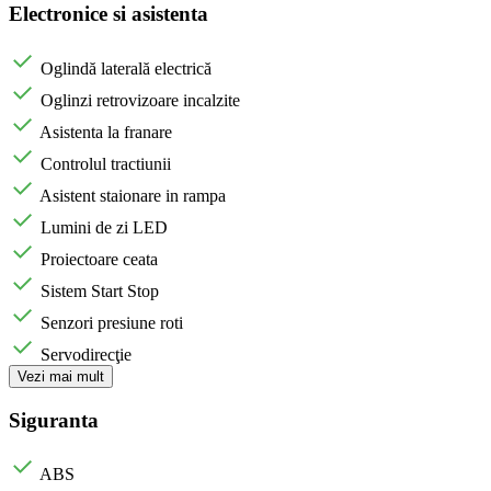
Electronice si asistenta
Oglindă laterală electrică
Oglinzi retrovizoare incalzite
Asistenta la franare
Controlul tractiunii
Asistent staionare in rampa
Lumini de zi LED
Proiectoare ceata
Sistem Start Stop
Senzori presiune roti
Servodirecţie
Vezi mai mult
Siguranta
ABS