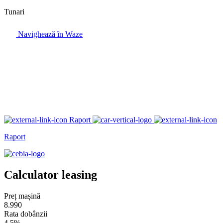
Tunari
Navighează în Waze
Raport
Raport
Calculator leasing
Preț mașină
8.990
Rata dobânzii
4.5%