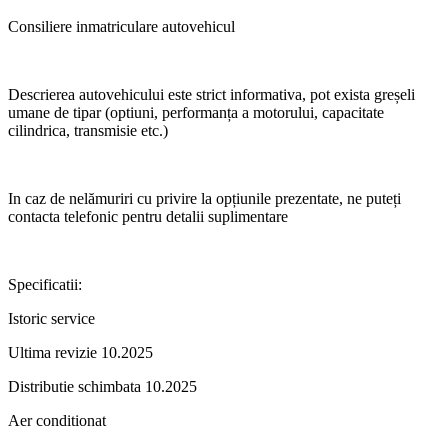
Consiliere inmatriculare autovehicul
Descrierea autovehicului este strict informativa, pot exista greșeli
umane de tipar (optiuni, performanța a motorului, capacitate
cilindrica, transmisie etc.)
In caz de nelămuriri cu privire la opțiunile prezentate, ne puteți
contacta telefonic pentru detalii suplimentare
Specificatii:
Istoric service
Ultima revizie 10.2025
Distributie schimbata 10.2025
Aer conditionat