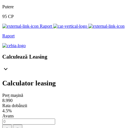
Putere
95 CP
Raport
Raport
Calculează Leasing
Calculator leasing
Preț mașină
8.990
Rata dobânzii
4.5%
Avans