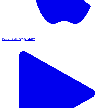
App Store
Descarcă din