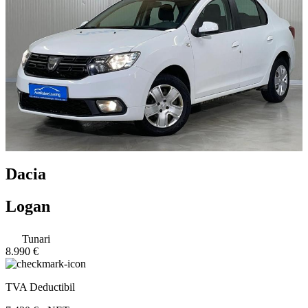
Dacia
Logan
Tunari
8.990 €
TVA Deductibil