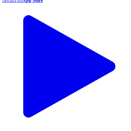
App Store
Descarcă din