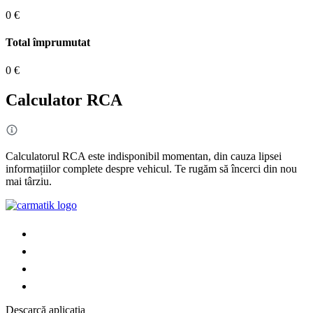
0 €
Total împrumutat
0 €
Calculator RCA
Calculatorul RCA este indisponibil momentan, din cauza lipsei
informațiilor complete despre vehicul. Te rugăm să încerci din nou
mai târziu.
Descarcă aplicația