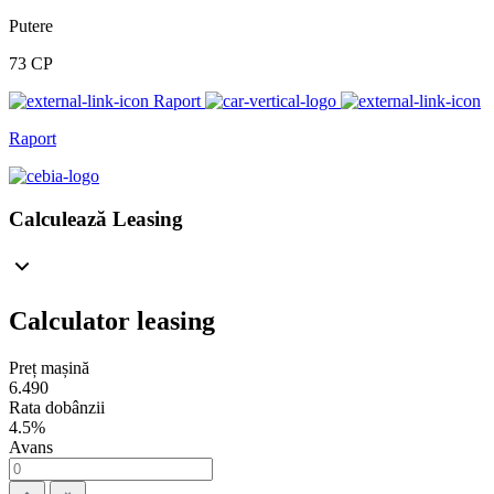
Putere
73 CP
Raport
Raport
Calculează Leasing
Calculator leasing
Preț mașină
6.490
Rata dobânzii
4.5%
Avans