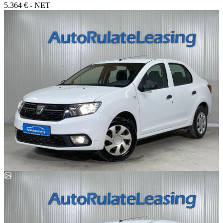
5.364 € - NET