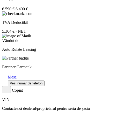
6.590 €
6.490 €
TVA Deductibil
5.364 € - NET
Vândut de
Auto Rulate Leasing
Partener Carmatik
Mesaj
Vezi număr de telefon
Copiat
VIN
Contactează dealerul/proprietarul pentru seria de șasiu