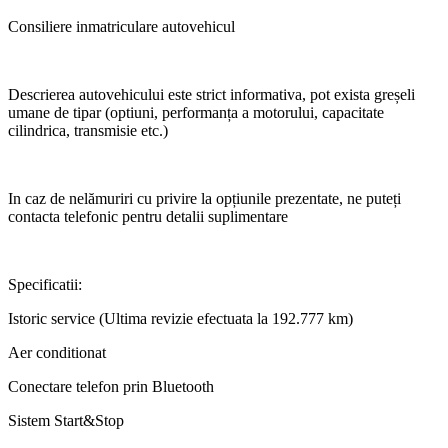
Consiliere inmatriculare autovehicul
Descrierea autovehicului este strict informativa, pot exista greșeli
umane de tipar (optiuni, performanța a motorului, capacitate
cilindrica, transmisie etc.)
In caz de nelămuriri cu privire la opțiunile prezentate, ne puteți
contacta telefonic pentru detalii suplimentare
Specificatii:
Istoric service (Ultima revizie efectuata la 192.777 km)
Aer conditionat
Conectare telefon prin Bluetooth
Sistem Start&Stop