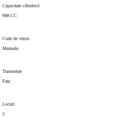
Capacitate cilindrică
998 CC
Cutie de viteze
Manuala
Transmisie
Fata
Locuri
5