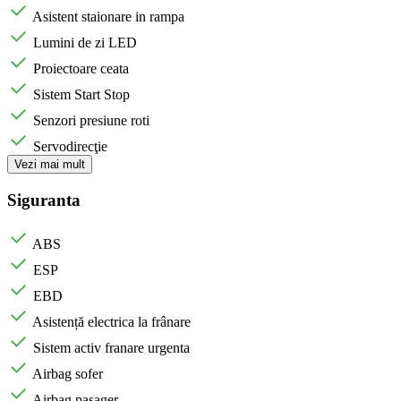
Asistent staionare in rampa
Lumini de zi LED
Proiectoare ceata
Sistem Start Stop
Senzori presiune roti
Servodirecţie
Vezi mai mult
Siguranta
ABS
ESP
EBD
Asistență electrica la frânare
Sistem activ franare urgenta
Airbag sofer
Airbag pasager