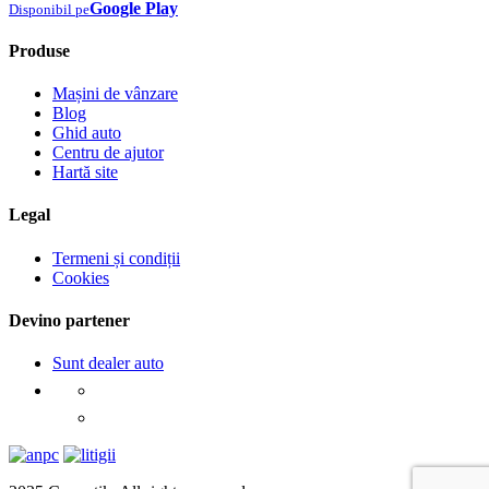
Google Play
Disponibil pe
Produse
Mașini de vânzare
Blog
Ghid auto
Centru de ajutor
Hartă site
Legal
Termeni și condiții
Cookies
Devino partener
Sunt dealer auto