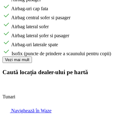
Airbag-uri cap fata
Airbag central sofer si pasager
Airbag lateral sofer
Airbag lateral șofer si pasager
Airbag-uri laterale spate
Isofix (puncte de prindere a scaunului pentru copii)
Vezi mai mult
Caută locația dealer-ului pe hartă
Tunari
Navighează în Waze