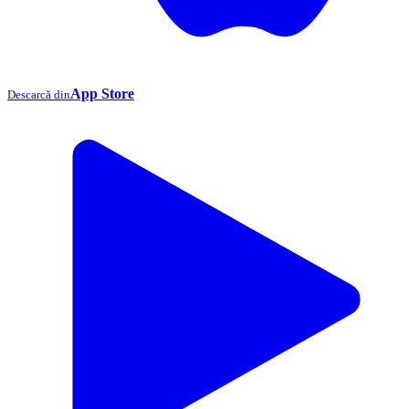
App Store
Descarcă din