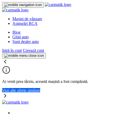
Mașini de vânzare
Asigurări RCA
Blog
Ghid auto
Sunt dealer auto
Intră în cont
Creează cont
Ai venit prea târziu, această mașină a fost cumpărată.
Vezi alte oferte similare