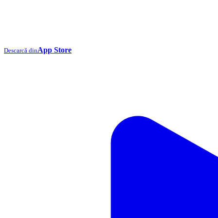
App Store
Descarcă din