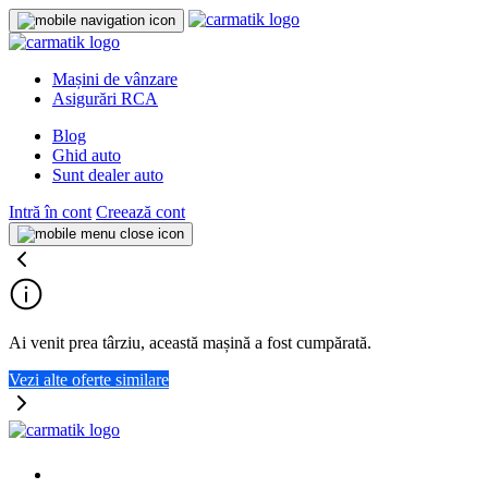
Mașini de vânzare
Asigurări RCA
Blog
Ghid auto
Sunt dealer auto
Intră în cont
Creează cont
Ai venit prea târziu, această mașină a fost cumpărată.
Vezi alte oferte similare