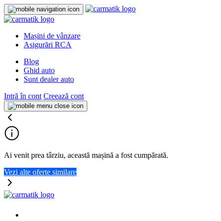
Mașini de vânzare
Asigurări RCA
Blog
Ghid auto
Sunt dealer auto
Intră în cont
Creează cont
Ai venit prea târziu, această mașină a fost cumpărată.
Vezi alte oferte similare