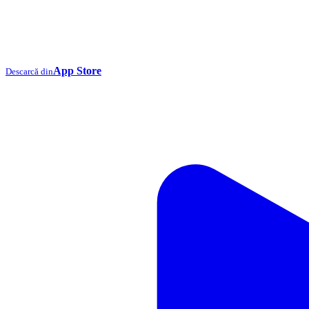
App Store
Descarcă din