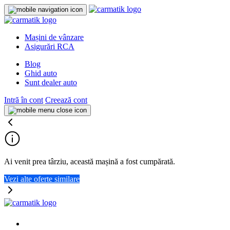
Mașini de vânzare
Asigurări RCA
Blog
Ghid auto
Sunt dealer auto
Intră în cont
Creează cont
Ai venit prea târziu, această mașină a fost cumpărată.
Vezi alte oferte similare