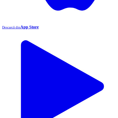
App Store
Descarcă din