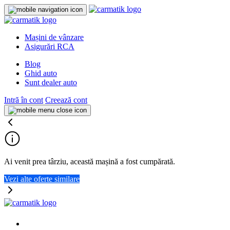
Mașini de vânzare
Asigurări RCA
Blog
Ghid auto
Sunt dealer auto
Intră în cont
Creează cont
Ai venit prea târziu, această mașină a fost cumpărată.
Vezi alte oferte similare