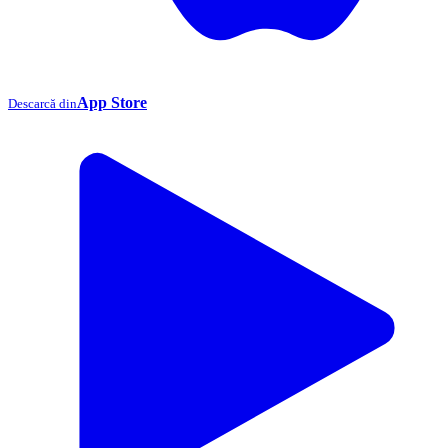
App Store
Descarcă din