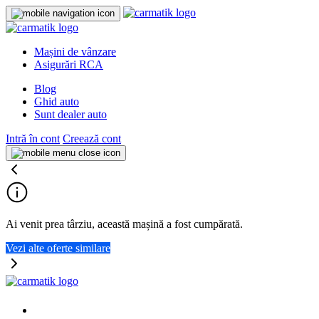
Mașini de vânzare
Asigurări RCA
Blog
Ghid auto
Sunt dealer auto
Intră în cont
Creează cont
Ai venit prea târziu, această mașină a fost cumpărată.
Vezi alte oferte similare