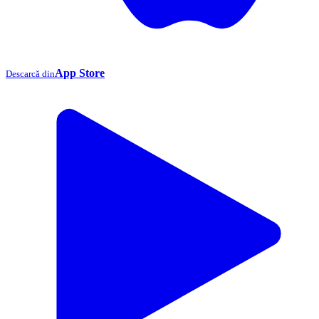
App Store
Descarcă din