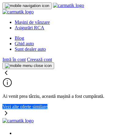
Mașini de vânzare
Asigurări RCA
Blog
Ghid auto
Sunt dealer auto
Intră în cont
Creează cont
Ai venit prea târziu, această mașină a fost cumpărată.
Vezi alte oferte similare