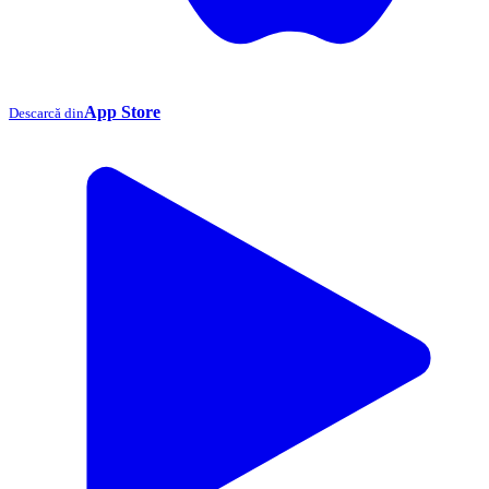
App Store
Descarcă din