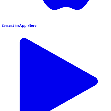
App Store
Descarcă din