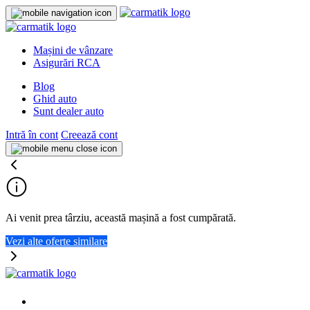
Mașini de vânzare
Asigurări RCA
Blog
Ghid auto
Sunt dealer auto
Intră în cont
Creează cont
Ai venit prea târziu, această mașină a fost cumpărată.
Vezi alte oferte similare