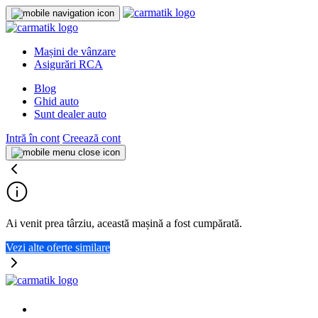
Mașini de vânzare
Asigurări RCA
Blog
Ghid auto
Sunt dealer auto
Intră în cont
Creează cont
Ai venit prea târziu, această mașină a fost cumpărată.
Vezi alte oferte similare