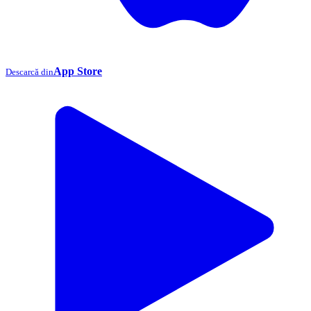
App Store
Descarcă din