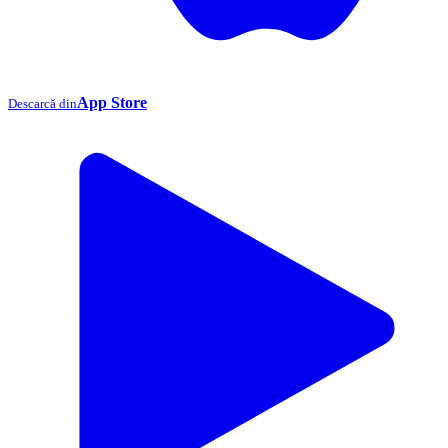
App Store
Descarcă din