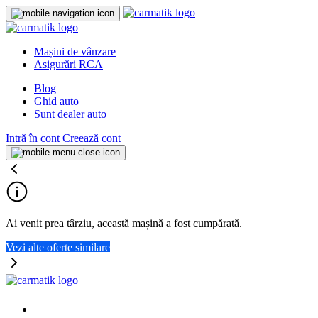
Mașini de vânzare
Asigurări RCA
Blog
Ghid auto
Sunt dealer auto
Intră în cont
Creează cont
Ai venit prea târziu, această mașină a fost cumpărată.
Vezi alte oferte similare