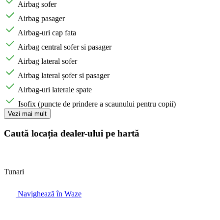
Airbag sofer
Airbag pasager
Airbag-uri cap fata
Airbag central sofer si pasager
Airbag lateral sofer
Airbag lateral șofer si pasager
Airbag-uri laterale spate
Isofix (puncte de prindere a scaunului pentru copii)
Vezi mai mult
Caută locația dealer-ului pe hartă
Tunari
Navighează în Waze