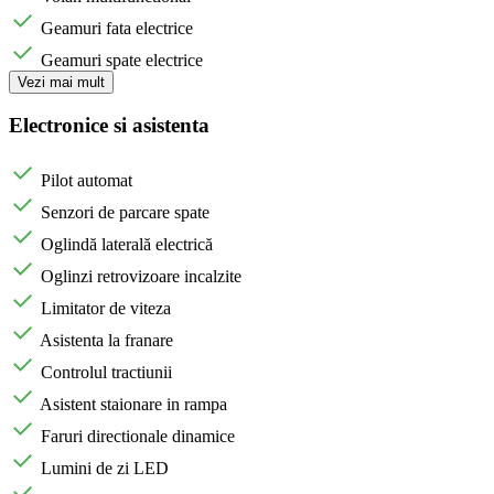
Geamuri fata electrice
Geamuri spate electrice
Vezi mai mult
Electronice si asistenta
Pilot automat
Senzori de parcare spate
Oglindă laterală electrică
Oglinzi retrovizoare incalzite
Limitator de viteza
Asistenta la franare
Controlul tractiunii
Asistent staionare in rampa
Faruri directionale dinamice
Lumini de zi LED