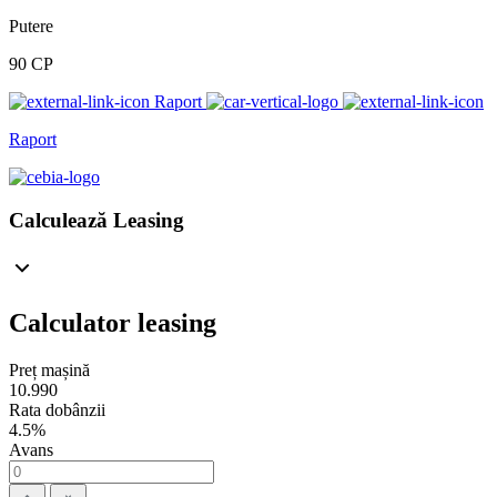
Putere
90 CP
Raport
Raport
Calculează Leasing
Calculator leasing
Preț mașină
10.990
Rata dobânzii
4.5%
Avans