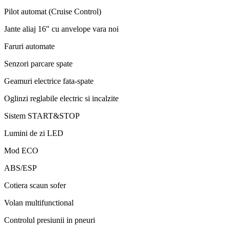
Pilot automat (Cruise Control)
Jante aliaj 16" cu anvelope vara noi
Faruri automate
Senzori parcare spate
Geamuri electrice fata-spate
Oglinzi reglabile electric si incalzite
Sistem START&STOP
Lumini de zi LED
Mod ECO
ABS/ESP
Cotiera scaun sofer
Volan multifunctional
Controlul presiunii in pneuri