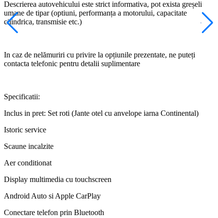
Descrierea autovehicului este strict informativa, pot exista greșeli
umane de tipar (optiuni, performanța a motorului, capacitate
cilindrica, transmisie etc.)
In caz de nelămuriri cu privire la opțiunile prezentate, ne puteți
contacta telefonic pentru detalii suplimentare
Specificatii:
Inclus in pret: Set roti (Jante otel cu anvelope iarna Continental)
Istoric service
Scaune incalzite
Aer conditionat
Display multimedia cu touchscreen
Android Auto si Apple CarPlay
Conectare telefon prin Bluetooth