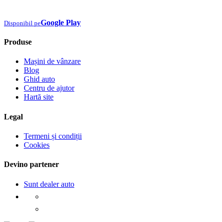
Google Play
Disponibil pe
Produse
Mașini de vânzare
Blog
Ghid auto
Centru de ajutor
Hartă site
Legal
Termeni și condiții
Cookies
Devino partener
Sunt dealer auto