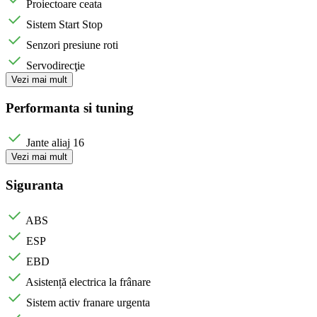
Proiectoare ceata
Sistem Start Stop
Senzori presiune roti
Servodirecţie
Vezi mai mult
Performanta si tuning
Jante aliaj 16
Vezi mai mult
Siguranta
ABS
ESP
EBD
Asistență electrica la frânare
Sistem activ franare urgenta