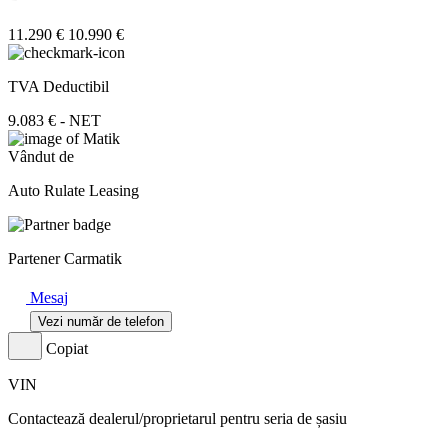
11.290 €
10.990 €
TVA Deductibil
9.083 € - NET
Vândut de
Auto Rulate Leasing
Partener Carmatik
Mesaj
Vezi număr de telefon
Copiat
VIN
Contactează dealerul/proprietarul pentru seria de șasiu