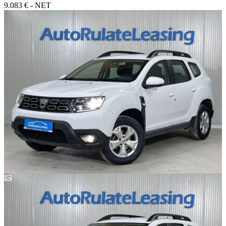
9.083 € - NET