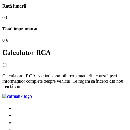
Rată lunară
0 €
Total împrumutat
0 €
Calculator RCA
Calculatorul RCA este indisponibil momentan, din cauza lipsei
informațiilor complete despre vehicul. Te rugăm să încerci din nou
mai târziu.