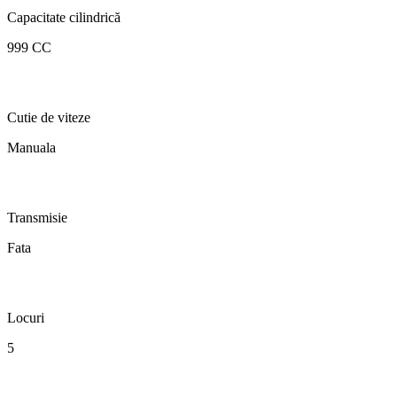
Capacitate cilindrică
999 CC
Cutie de viteze
Manuala
Transmisie
Fata
Locuri
5