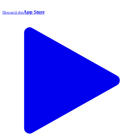
App Store
Descarcă din