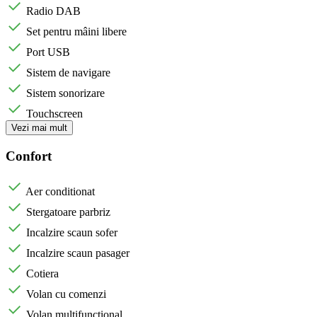
Radio DAB
Set pentru mâini libere
Port USB
Sistem de navigare
Sistem sonorizare
Touchscreen
Vezi mai mult
Confort
Aer conditionat
Stergatoare parbriz
Incalzire scaun sofer
Incalzire scaun pasager
Cotiera
Volan cu comenzi
Volan multifunctional