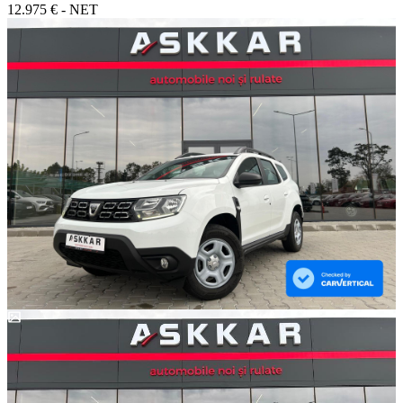
12.975 € - NET