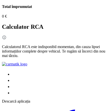
Total împrumutat
0 €
Calculator RCA
Calculatorul RCA este indisponibil momentan, din cauza lipsei
informațiilor complete despre vehicul. Te rugăm să încerci din nou
mai târziu.
Descarcă aplicația