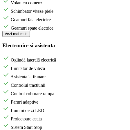
Volan cu comenzi
Schimbator viteze piele
Geamuri fata electrice
Geamuri spate electrice
Vezi mai mult
Electronice si asistenta
Oglindă laterală electrică
Limitator de viteza
Asistenta la franare
Controlul tractiunii
Control coborare rampa
Faruri adaptive
Lumini de zi LED
Proiectoare ceata
Sistem Start Stop