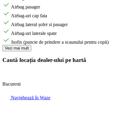
Airbag pasager
Airbag-uri cap fata
Airbag lateral șofer si pasager
Airbag-uri laterale spate
Isofix (puncte de prindere a scaunului pentru copii)
Vezi mai mult
Caută locația dealer-ului pe hartă
Bucuresti
Navighează în Waze