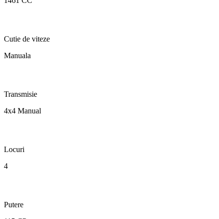
1461 CC
Cutie de viteze
Manuala
Transmisie
4x4 Manual
Locuri
4
Putere