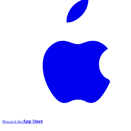
App Store
Descarcă din