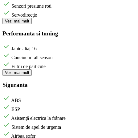
Senzori presiune roti
Servodirecţie
Vezi mai mult
Performanta si tuning
Jante aliaj 16
Cauciucuri all season
Filtru de particule
Vezi mai mult
Siguranta
ABS
ESP
Asistență electrica la frânare
Sistem de apel de urgenta
Airbag sofer