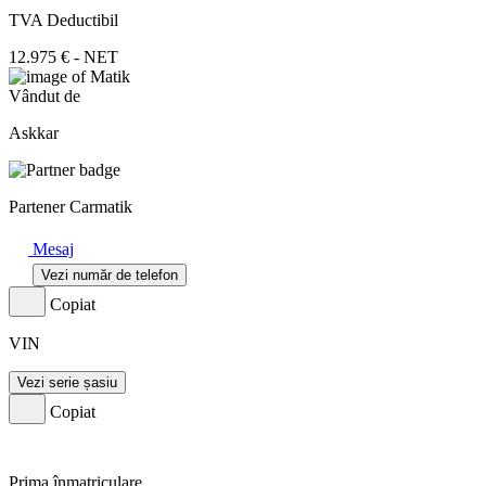
TVA Deductibil
12.975 € - NET
Vândut de
Askkar
Partener Carmatik
Mesaj
Vezi număr de telefon
Copiat
VIN
Vezi serie șasiu
Copiat
Prima înmatriculare