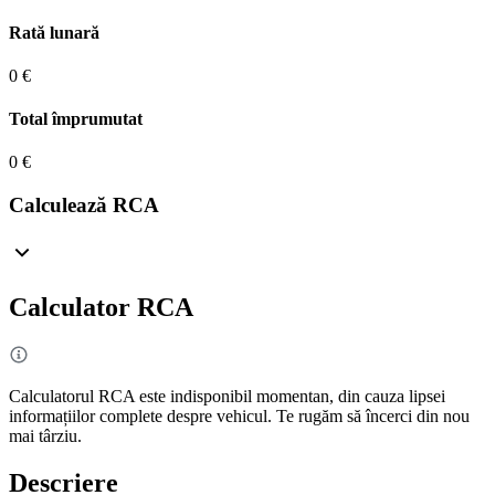
Rată lunară
0 €
Total împrumutat
0 €
Calculează RCA
Calculator RCA
Calculatorul RCA este indisponibil momentan, din cauza lipsei
informațiilor complete despre vehicul. Te rugăm să încerci din nou
mai târziu.
Descriere