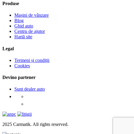
Produse
Mașini de vânzare
Blog
Ghid auto
Centru de ajutor
Hartă site
Legal
Termeni și condiții
Cookies
Devino partener
Sunt dealer auto
2025 Carmatik. All rights reserved.