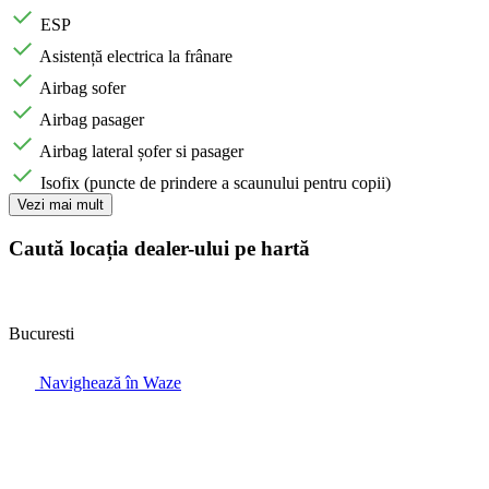
ESP
Asistență electrica la frânare
Airbag sofer
Airbag pasager
Airbag lateral șofer si pasager
Isofix (puncte de prindere a scaunului pentru copii)
Vezi mai mult
Caută locația dealer-ului pe hartă
Bucuresti
Navighează în Waze