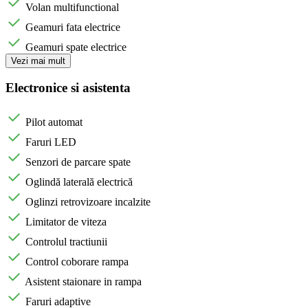
Volan multifunctional
Geamuri fata electrice
Geamuri spate electrice
Vezi mai mult
Electronice si asistenta
Pilot automat
Faruri LED
Senzori de parcare spate
Oglindă laterală electrică
Oglinzi retrovizoare incalzite
Limitator de viteza
Controlul tractiunii
Control coborare rampa
Asistent staionare in rampa
Faruri adaptive