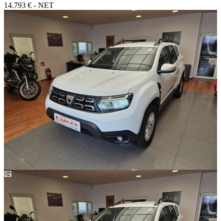
14.793 € - NET