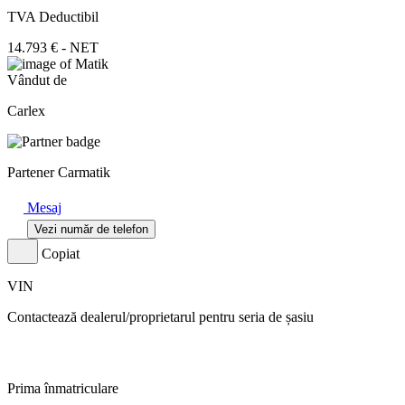
TVA Deductibil
14.793 € - NET
Vândut de
Carlex
Partener Carmatik
Mesaj
Vezi număr de telefon
Copiat
VIN
Contactează dealerul/proprietarul pentru seria de șasiu
Prima înmatriculare