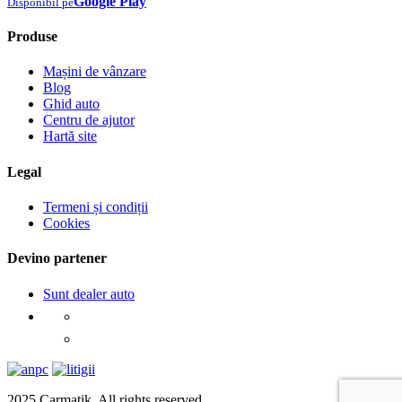
Google Play
Disponibil pe
Produse
Mașini de vânzare
Blog
Ghid auto
Centru de ajutor
Hartă site
Legal
Termeni și condiții
Cookies
Devino partener
Sunt dealer auto
2025 Carmatik. All rights reserved.