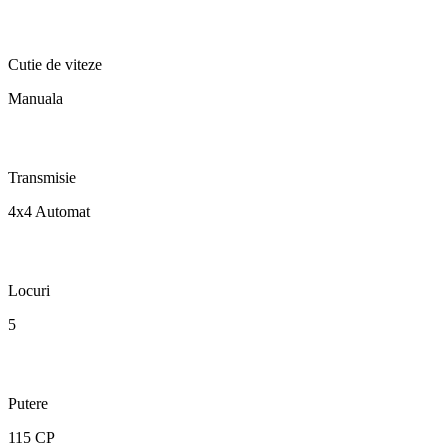
Cutie de viteze
Manuala
Transmisie
4x4 Automat
Locuri
5
Putere
115 CP