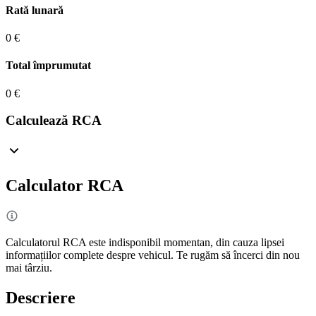
Rată lunară
0 €
Total împrumutat
0 €
Calculează RCA
Calculator RCA
Calculatorul RCA este indisponibil momentan, din cauza lipsei
informațiilor complete despre vehicul. Te rugăm să încerci din nou
mai târziu.
Descriere