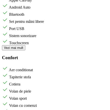
Apple CarPlay
Android Auto
Bluetooth
Set pentru mâini libere
Port USB
Sistem sonorizare
Touchscreen
Vezi mai mult
Confort
Aer conditionat
Tapiterie stofa
Cotiera
Volan de piele
Volan sport
Volan cu comenzi