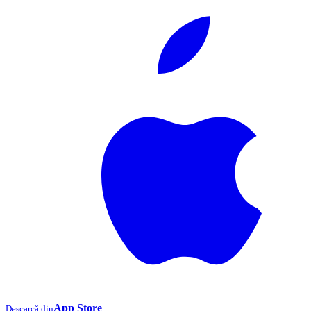
App Store
Descarcă din