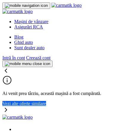
Mașini de vânzare
Asigurări RCA
Blog
Ghid auto
Sunt dealer auto
Intră în cont
Creează cont
Ai venit prea târziu, această mașină a fost cumpărată.
Vezi alte oferte similare