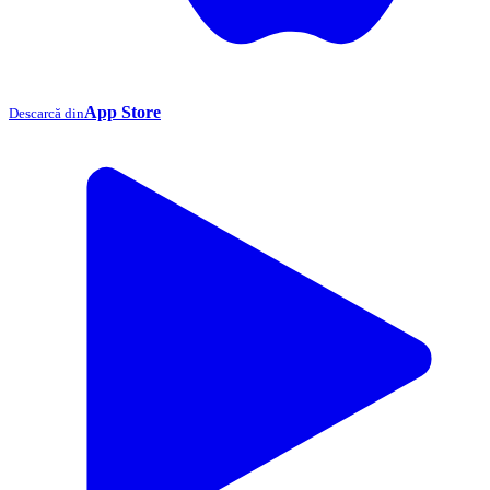
App Store
Descarcă din