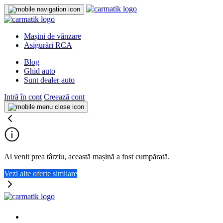
Mașini de vânzare
Asigurări RCA
Blog
Ghid auto
Sunt dealer auto
Intră în cont
Creează cont
Ai venit prea târziu, această mașină a fost cumpărată.
Vezi alte oferte similare