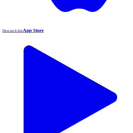
App Store
Descarcă din