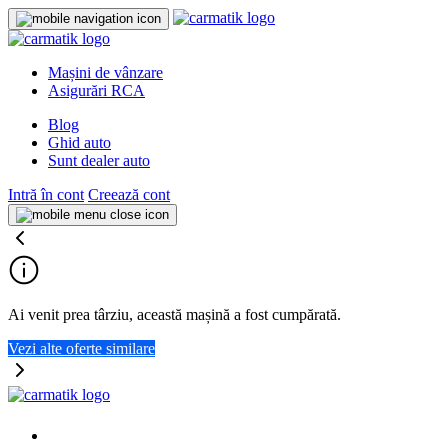
Mașini de vânzare
Asigurări RCA
Blog
Ghid auto
Sunt dealer auto
Intră în cont
Creează cont
Ai venit prea târziu, această mașină a fost cumpărată.
Vezi alte oferte similare