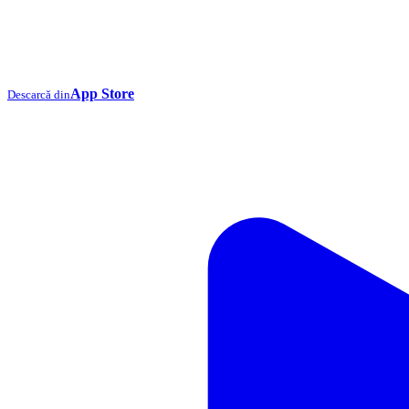
App Store
Descarcă din