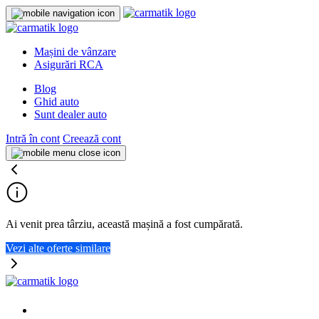
Mașini de vânzare
Asigurări RCA
Blog
Ghid auto
Sunt dealer auto
Intră în cont
Creează cont
Ai venit prea târziu, această mașină a fost cumpărată.
Vezi alte oferte similare