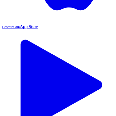
App Store
Descarcă din