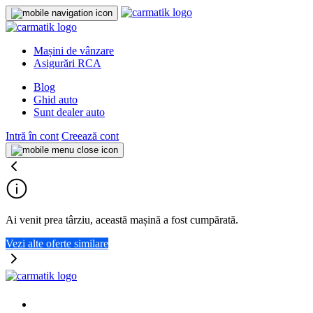
Mașini de vânzare
Asigurări RCA
Blog
Ghid auto
Sunt dealer auto
Intră în cont
Creează cont
Ai venit prea târziu, această mașină a fost cumpărată.
Vezi alte oferte similare