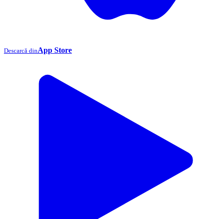
App Store
Descarcă din