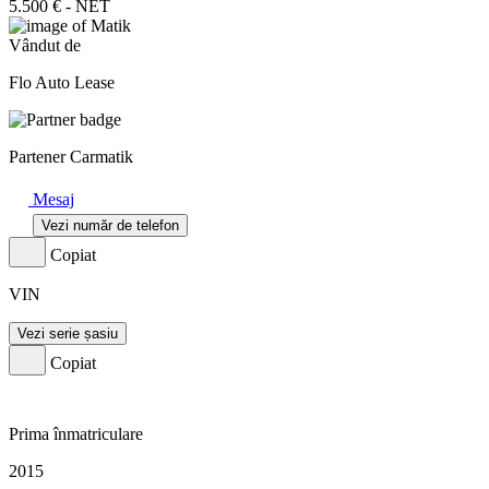
5.500 € - NET
Vândut de
Flo Auto Lease
Partener Carmatik
Mesaj
Vezi număr de telefon
Copiat
VIN
Vezi serie șasiu
Copiat
Prima înmatriculare
2015