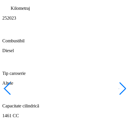
Kilometraj
252023
Combustibil
Diesel
Tip caroserie
Altele
Capacitate cilindrică
1461 CC