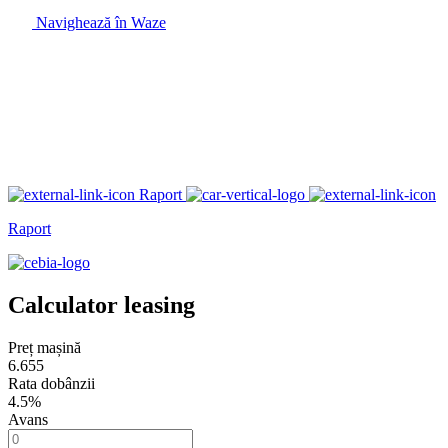
Navighează în Waze
Raport
Raport
Calculator leasing
Preț mașină
6.655
Rata dobânzii
4.5%
Avans