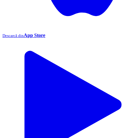
App Store
Descarcă din