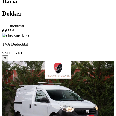
Dacia
Dokker
Bucuresti
6.655 €
TVA Deductibil
5.500 € - NET
×