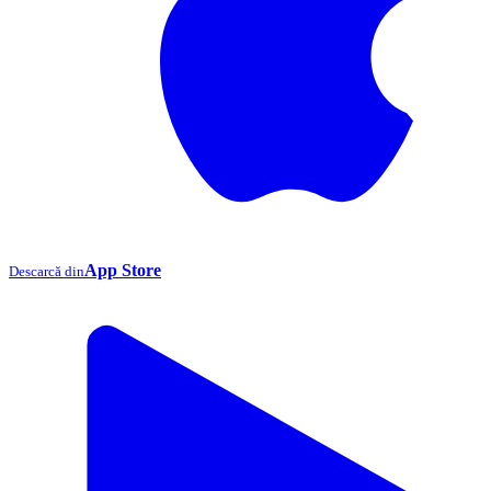
App Store
Descarcă din