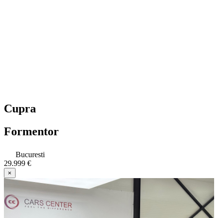
Cupra
Formentor
Bucuresti
29.999 €
×