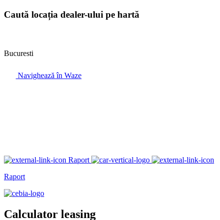
Caută locația dealer-ului pe hartă
Bucuresti
Navighează în Waze
Raport
Raport
Calculator leasing