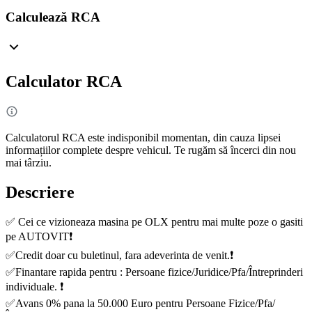
Calculează RCA
Calculator RCA
Calculatorul RCA este indisponibil momentan, din cauza lipsei
informațiilor complete despre vehicul. Te rugăm să încerci din nou
mai târziu.
Descriere
✅ Cei ce vizioneaza masina pe OLX pentru mai multe poze o gasiti
pe AUTOVIT❗️
✅Credit doar cu buletinul, fara adeverinta de venit.❗️
✅Finantare rapida pentru : Persoane fizice/Juridice/Pfa/Întreprinderi
individuale. ❗️
✅Avans 0% pana la 50.000 Euro pentru Persoane Fizice/Pfa/