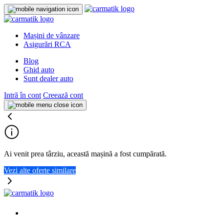
Mașini de vânzare
Asigurări RCA
Blog
Ghid auto
Sunt dealer auto
Intră în cont
Creează cont
Ai venit prea târziu, această mașină a fost cumpărată.
Vezi alte oferte similare