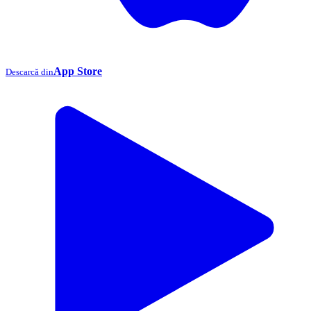
App Store
Descarcă din