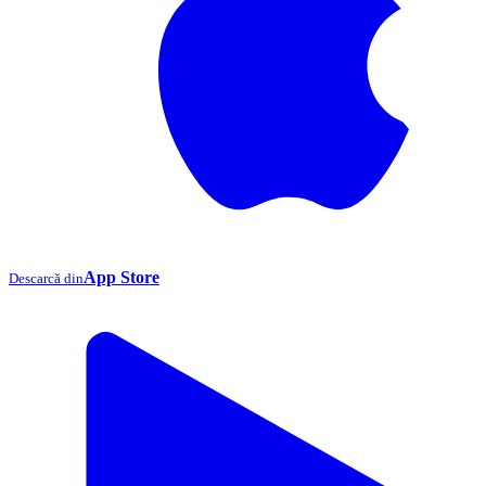
App Store
Descarcă din