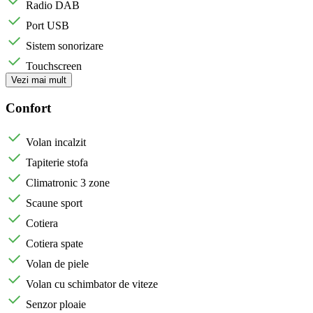
Radio DAB
Port USB
Sistem sonorizare
Touchscreen
Vezi mai mult
Confort
Volan incalzit
Tapiterie stofa
Climatronic 3 zone
Scaune sport
Cotiera
Cotiera spate
Volan de piele
Volan cu schimbator de viteze
Senzor ploaie