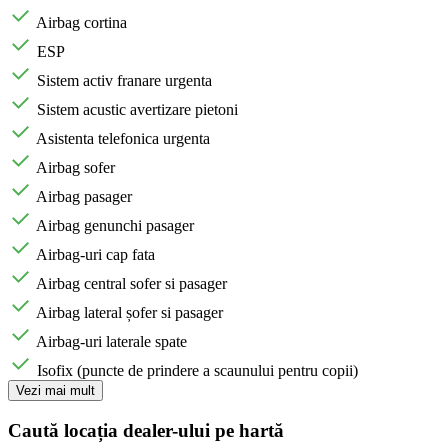
Airbag cortina
ESP
Sistem activ franare urgenta
Sistem acustic avertizare pietoni
Asistenta telefonica urgenta
Airbag sofer
Airbag pasager
Airbag genunchi pasager
Airbag-uri cap fata
Airbag central sofer si pasager
Airbag lateral șofer si pasager
Airbag-uri laterale spate
Isofix (puncte de prindere a scaunului pentru copii)
Vezi mai mult
Caută locația dealer-ului pe hartă