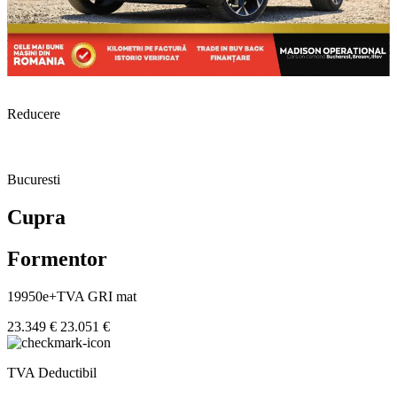
Reducere
Bucuresti
Cupra
Formentor
19950e+TVA GRI mat
23.349 €
23.051 €
TVA Deductibil