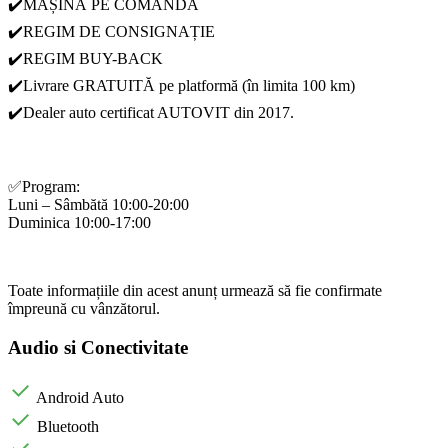
✔️MAȘINĂ PE COMANDĂ
✔️REGIM DE CONSIGNAȚIE
✔️REGIM BUY-BACK
✔️Livrare GRATUITĂ pe platformă (în limita 100 km)
✔️Dealer auto certificat AUTOVIT din 2017.
✅Program:
Luni – Sâmbătă 10:00-20:00
Duminica 10:00-17:00
Toate informațiile din acest anunț urmează să fie confirmate
împreună cu vânzătorul.
Audio si Conectivitate
Android Auto
Bluetooth