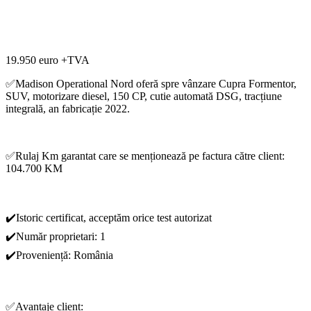
19.950 euro +TVA
✅Madison Operational Nord oferă spre vânzare Cupra Formentor,
SUV, motorizare diesel, 150 CP, cutie automată DSG, tracțiune
integrală, an fabricație 2022.
✅Rulaj Km garantat care se menționează pe factura către client:
104.700 KM
✔️Istoric certificat, acceptăm orice test autorizat
✔️Număr proprietari: 1
✔️Proveniență: România
✅Avantaje client: