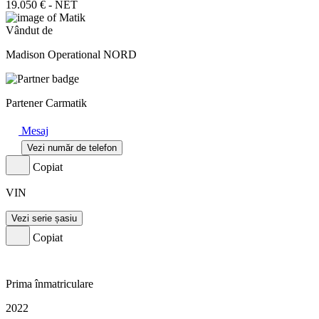
19.050 € - NET
Vândut de
Madison Operational NORD
Partener Carmatik
Mesaj
Vezi număr de telefon
Copiat
VIN
Vezi serie șasiu
Copiat
Prima înmatriculare
2022