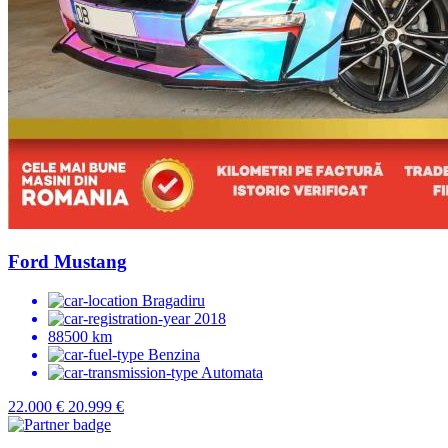
Ford Mustang
Bragadiru
2018
88500 km
Benzina
Automata
22.000 €
20.999 €