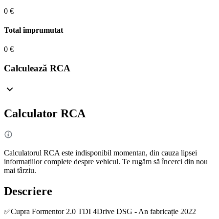
0 €
Total împrumutat
0 €
Calculează RCA
Calculator RCA
Calculatorul RCA este indisponibil momentan, din cauza lipsei
informațiilor complete despre vehicul. Te rugăm să încerci din nou
mai târziu.
Descriere
✅Cupra Formentor 2.0 TDI 4Drive DSG - An fabricație 2022