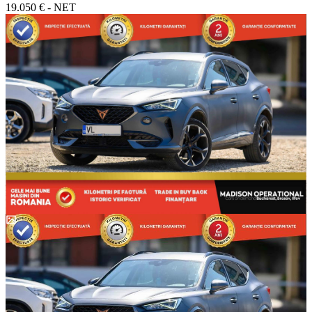
19.050 € - NET