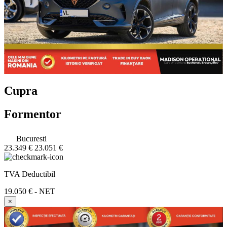
Cupra
Formentor
Bucuresti
23.349 €
23.051 €
TVA Deductibil
19.050 € - NET
×