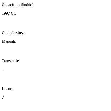
Capacitate cilindrică
1997 CC
Cutie de viteze
Manuala
Transmisie
-
Locuri
7