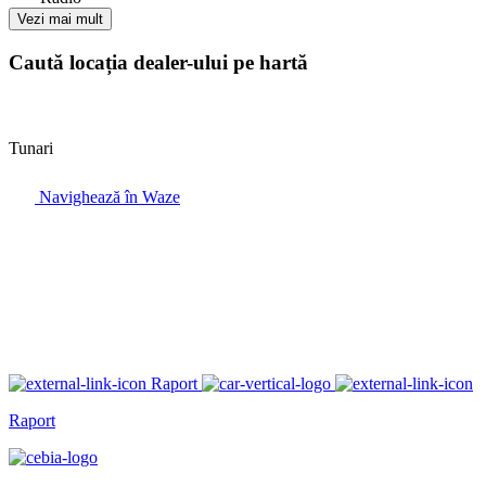
Vezi mai mult
Caută locația dealer-ului pe hartă
Tunari
Navighează în Waze
Raport
Raport