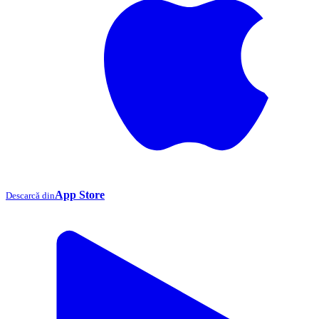
App Store
Descarcă din