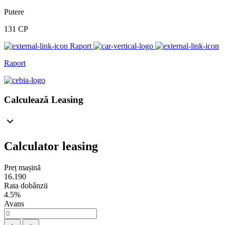
Putere
131 CP
Raport
Raport
Calculează Leasing
Calculator leasing
Preț mașină
16.190
Rata dobânzii
4.5%
Avans