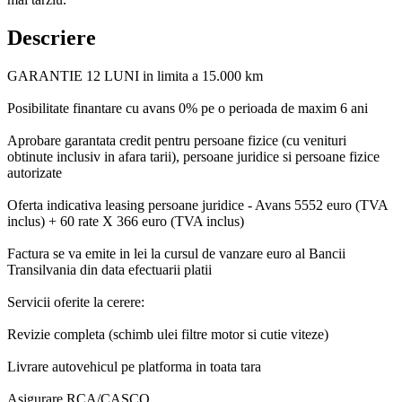
Descriere
GARANTIE 12 LUNI in limita a 15.000 km
Posibilitate finantare cu avans 0% pe o perioada de maxim 6 ani
Aprobare garantata credit pentru persoane fizice (cu venituri
obtinute inclusiv in afara tarii), persoane juridice si persoane fizice
autorizate
Oferta indicativa leasing persoane juridice - Avans 5552 euro (TVA
inclus) + 60 rate X 366 euro (TVA inclus)
Factura se va emite in lei la cursul de vanzare euro al Bancii
Transilvania din data efectuarii platii
Servicii oferite la cerere:
Revizie completa (schimb ulei filtre motor si cutie viteze)
Livrare autovehicul pe platforma in toata tara
Asigurare RCA/CASCO