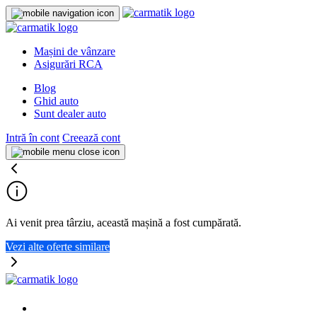
Mașini de vânzare
Asigurări RCA
Blog
Ghid auto
Sunt dealer auto
Intră în cont
Creează cont
Ai venit prea târziu, această mașină a fost cumpărată.
Vezi alte oferte similare