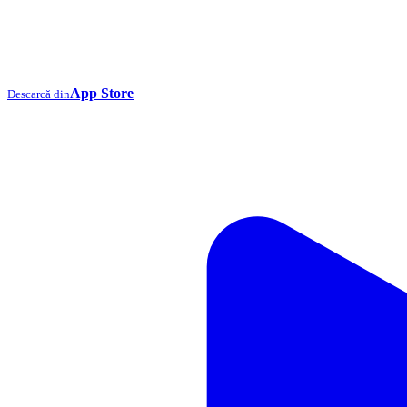
App Store
Descarcă din