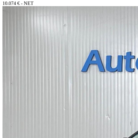
10.074 € - NET