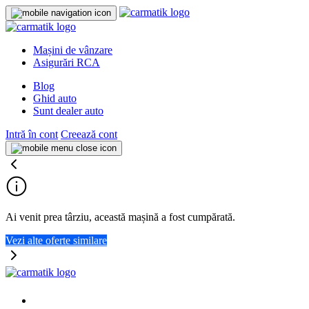
Mașini de vânzare
Asigurări RCA
Blog
Ghid auto
Sunt dealer auto
Intră în cont
Creează cont
Ai venit prea târziu, această mașină a fost cumpărată.
Vezi alte oferte similare