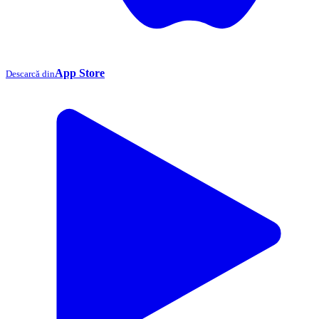
App Store
Descarcă din