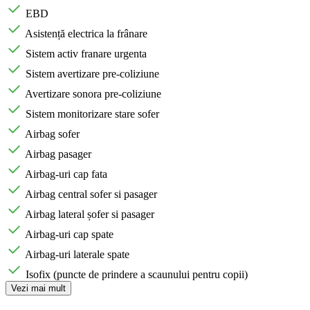
EBD
Asistență electrica la frânare
Sistem activ franare urgenta
Sistem avertizare pre-coliziune
Avertizare sonora pre-coliziune
Sistem monitorizare stare sofer
Airbag sofer
Airbag pasager
Airbag-uri cap fata
Airbag central sofer si pasager
Airbag lateral șofer si pasager
Airbag-uri cap spate
Airbag-uri laterale spate
Isofix (puncte de prindere a scaunului pentru copii)
Vezi mai mult