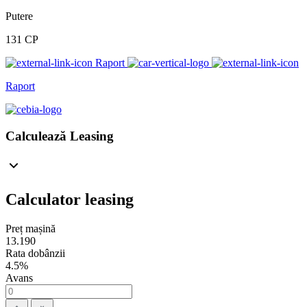
Putere
131 CP
Raport
Raport
Calculează Leasing
Calculator leasing
Preț mașină
13.190
Rata dobânzii
4.5%
Avans