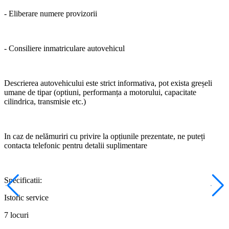
- Eliberare numere provizorii
- Consiliere inmatriculare autovehicul
Descrierea autovehicului este strict informativa, pot exista greșeli
umane de tipar (optiuni, performanța a motorului, capacitate
cilindrica, transmisie etc.)
In caz de nelămuriri cu privire la opțiunile prezentate, ne puteți
contacta telefonic pentru detalii suplimentare
Specificatii:
Istoric service
7 locuri