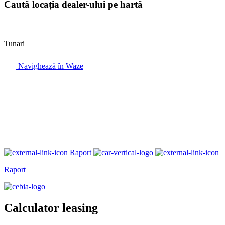
Caută locația dealer-ului pe hartă
Tunari
Navighează în Waze
Raport
Raport
Calculator leasing