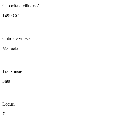
Capacitate cilindrică
1499 CC
Cutie de viteze
Manuala
Transmisie
Fata
Locuri
7