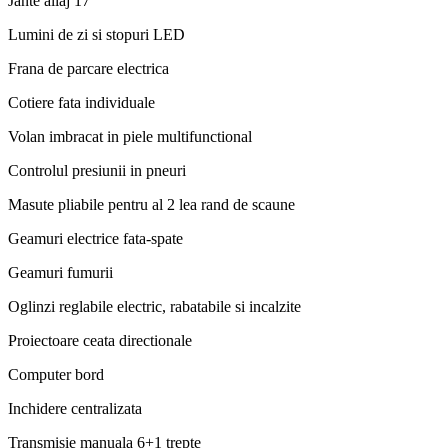
Jante aliaj 17"
Lumini de zi si stopuri LED
Frana de parcare electrica
Cotiere fata individuale
Volan imbracat in piele multifunctional
Controlul presiunii in pneuri
Masute pliabile pentru al 2 lea rand de scaune
Geamuri electrice fata-spate
Geamuri fumurii
Oglinzi reglabile electric, rabatabile si incalzite
Proiectoare ceata directionale
Computer bord
Inchidere centralizata
Transmisie manuala 6+1 trepte