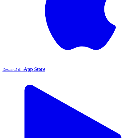
App Store
Descarcă din