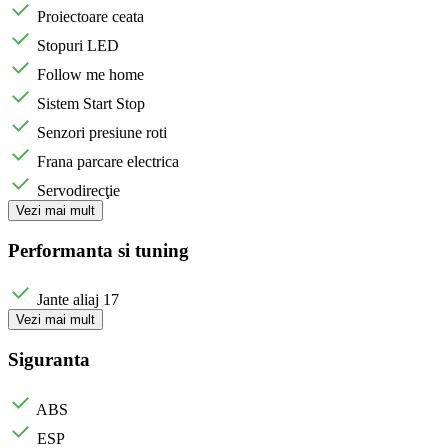
Proiectoare ceata
Stopuri LED
Follow me home
Sistem Start Stop
Senzori presiune roti
Frana parcare electrica
Servodirecţie
Vezi mai mult
Performanta si tuning
Jante aliaj 17
Vezi mai mult
Siguranta
ABS
ESP