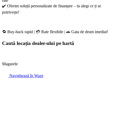
rate
✔️ Oferim soluții personalizate de finanțare – tu alegi ce ți se
potrivește!
🔁 Buy-back rapid | 💳 Rate flexibile | 🚗 Gata de drum imediat!
Caută locația dealer-ului pe hartă
Magurele
Navighează în Waze