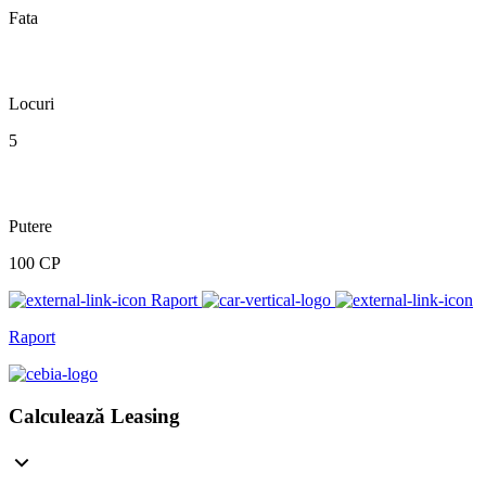
Fata
Locuri
5
Putere
100 CP
Raport
Raport
Calculează Leasing