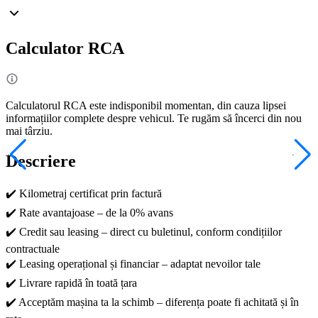
Calculator RCA
Calculatorul RCA este indisponibil momentan, din cauza lipsei
informațiilor complete despre vehicul. Te rugăm să încerci din nou
mai târziu.
Descriere
✔️ Kilometraj certificat prin factură
✔️ Rate avantajoase – de la 0% avans
✔️ Credit sau leasing – direct cu buletinul, conform condițiilor
contractuale
✔️ Leasing operațional și financiar – adaptat nevoilor tale
✔️ Livrare rapidă în toată țara
✔️ Acceptăm mașina ta la schimb – diferența poate fi achitată și în