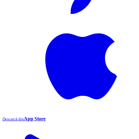
App Store
Descarcă din