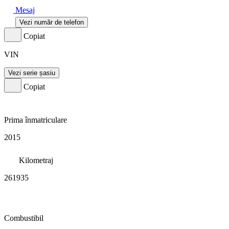
Mesaj
Vezi număr de telefon
Copiat
VIN
Vezi serie șasiu
Copiat
Prima înmatriculare
2015
Kilometraj
261935
Combustibil