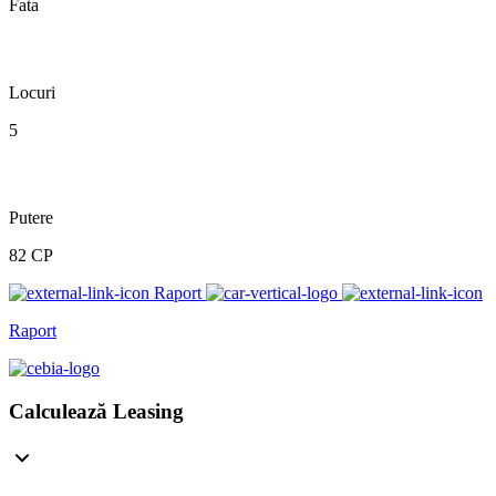
Fata
Locuri
5
Putere
82 CP
Raport
Raport
Calculează Leasing