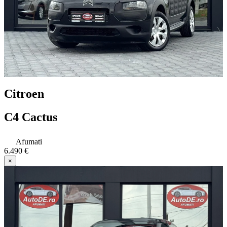
Citroen
C4 Cactus
Afumati
6.490 €
×