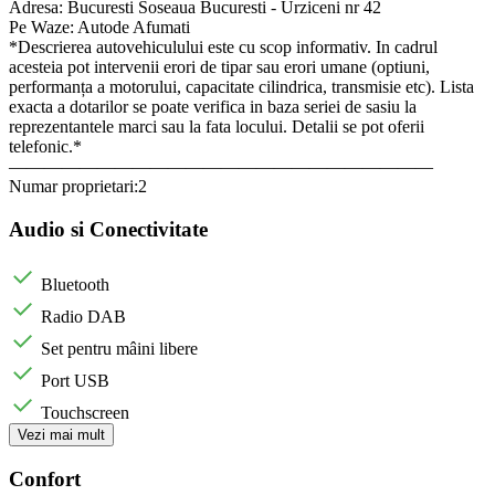
Adresa: Bucuresti Soseaua Bucuresti - Urziceni nr 42
Pe Waze: Autode Afumati
*Descrierea autovehiculului este cu scop informativ. In cadrul
acesteia pot intervenii erori de tipar sau erori umane (optiuni,
performanța a motorului, capacitate cilindrica, transmisie etc). Lista
exacta a dotarilor se poate verifica in baza seriei de sasiu la
reprezentantele marci sau la fata locului. Detalii se pot oferii
telefonic.*
————————————————————————
Numar proprietari:2
Audio si Conectivitate
Bluetooth
Radio DAB
Set pentru mâini libere
Port USB
Touchscreen
Vezi mai mult
Confort