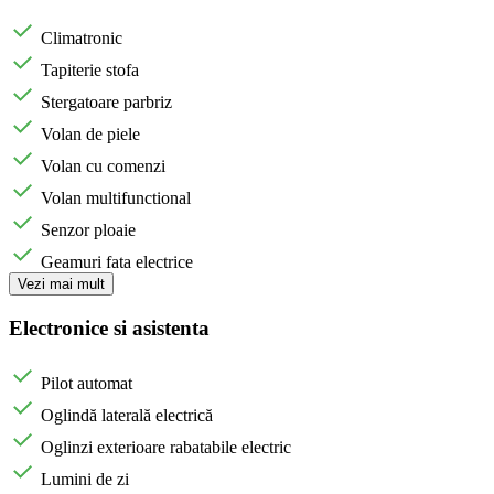
Climatronic
Tapiterie stofa
Stergatoare parbriz
Volan de piele
Volan cu comenzi
Volan multifunctional
Senzor ploaie
Geamuri fata electrice
Vezi mai mult
Electronice si asistenta
Pilot automat
Oglindă laterală electrică
Oglinzi exterioare rabatabile electric
Lumini de zi