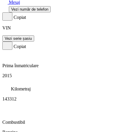
Mesaj
Vezi număr de telefon
Copiat
VIN
Vezi serie șasiu
Copiat
Prima înmatriculare
2015
Kilometraj
143312
Combustibil