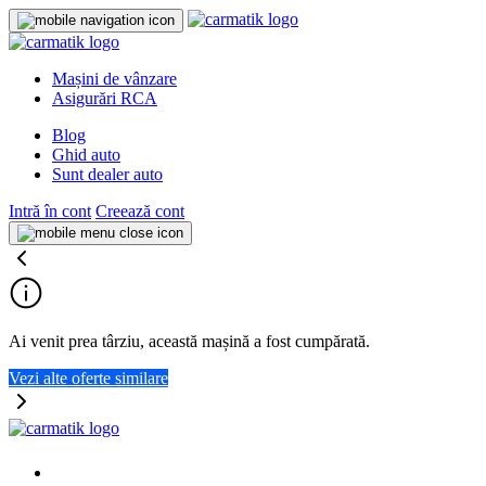
Mașini de vânzare
Asigurări RCA
Blog
Ghid auto
Sunt dealer auto
Intră în cont
Creează cont
Ai venit prea târziu, această mașină a fost cumpărată.
Vezi alte oferte similare