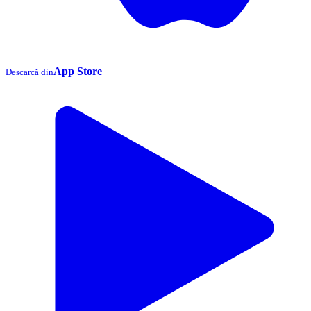
App Store
Descarcă din