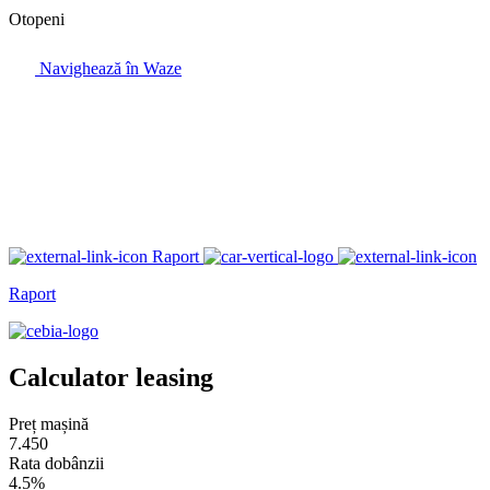
Otopeni
Navighează în Waze
Raport
Raport
Calculator leasing
Preț mașină
7.450
Rata dobânzii
4.5%