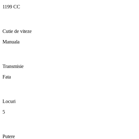
1199 CC
Cutie de viteze
Manuala
Transmisie
Fata
Locuri
5
Putere