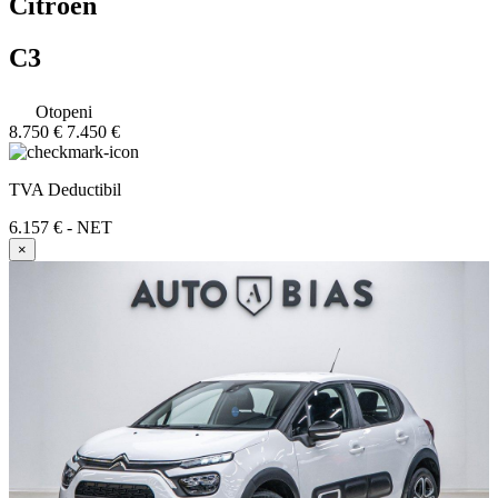
Citroen
C3
Otopeni
8.750 €
7.450 €
TVA Deductibil
6.157 € - NET
×