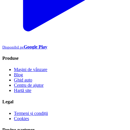
Google Play
Disponibil pe
Produse
Mașini de vânzare
Blog
Ghid auto
Centru de ajutor
Hartă site
Legal
Termeni și condiții
Cookies
Devino partener