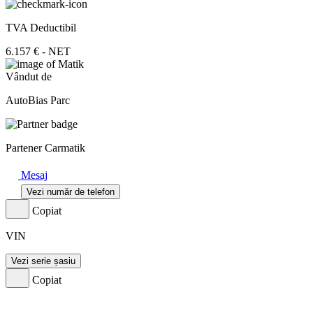
TVA Deductibil
6.157 € - NET
Vândut de
AutoBias Parc
Partener Carmatik
Mesaj
Vezi număr de telefon
Copiat
VIN
Vezi serie șasiu
Copiat