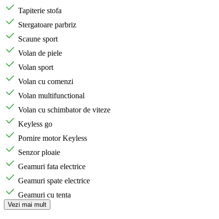
Tapiterie stofa
Stergatoare parbriz
Scaune sport
Volan de piele
Volan sport
Volan cu comenzi
Volan multifunctional
Volan cu schimbator de viteze
Keyless go
Pornire motor Keyless
Senzor ploaie
Geamuri fata electrice
Geamuri spate electrice
Geamuri cu tenta
Vezi mai mult