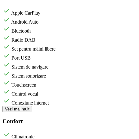
Apple CarPlay
Android Auto
Bluetooth
Radio DAB
Set pentru mâini libere
Port USB
Sistem de navigare
Sistem sonorizare
Touchscreen
Control vocal
Conexiune internet
Vezi mai mult
Confort
Climatronic