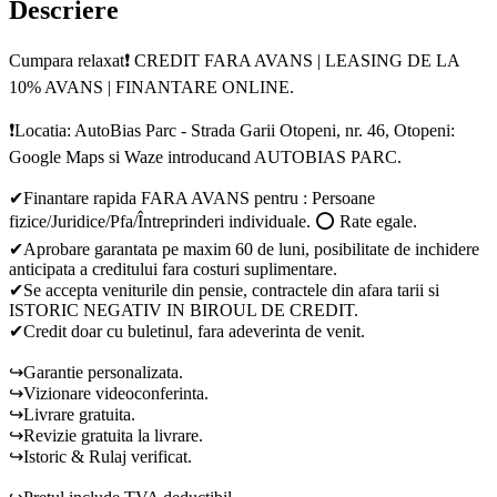
Descriere
Cumpara relaxat❗ CREDIT FARA AVANS | LEASING DE LA
10% AVANS | FINANTARE ONLINE.
❗Locatia: AutoBias Parc - Strada Garii Otopeni, nr. 46, Otopeni:
Google Maps si Waze introducand AUTOBIAS PARC.
✔Finantare rapida FARA AVANS pentru : Persoane
fizice/Juridice/Pfa/Întreprinderi individuale. ⭕ Rate egale.
✔Aprobare garantata pe maxim 60 de luni, posibilitate de inchidere
anticipata a creditului fara costuri suplimentare.
✔Se accepta veniturile din pensie, contractele din afara tarii si
ISTORIC NEGATIV IN BIROUL DE CREDIT.
✔Credit doar cu buletinul, fara adeverinta de venit.
↪Garantie personalizata.
↪Vizionare videoconferinta.
↪Livrare gratuita.
↪Revizie gratuita la livrare.
↪Istoric & Rulaj verificat.