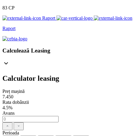
83 CP
Raport
Raport
Calculează Leasing
Calculator leasing
Preț mașină
7.450
Rata dobânzii
4.5%
Avans
Perioada