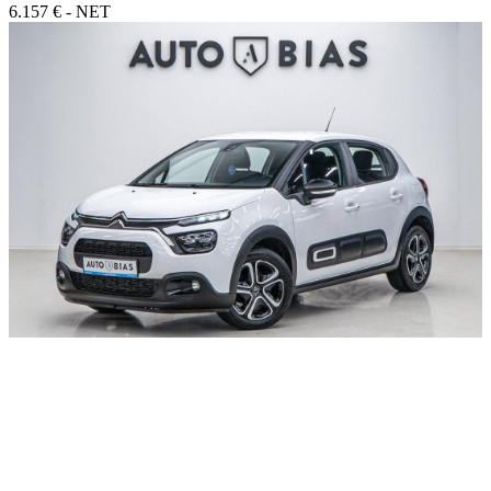
6.157 € - NET