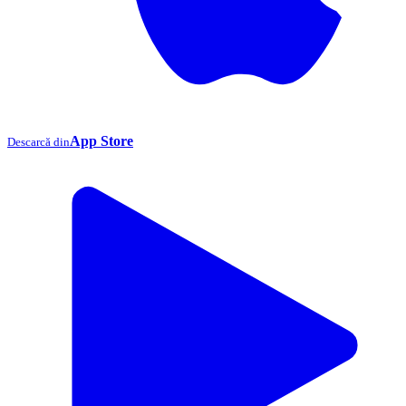
App Store
Descarcă din