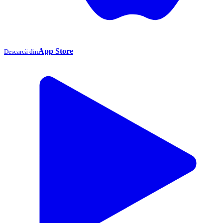
App Store
Descarcă din