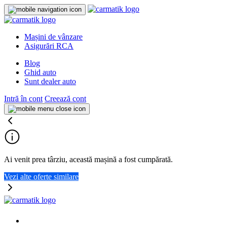
Mașini de vânzare
Asigurări RCA
Blog
Ghid auto
Sunt dealer auto
Intră în cont
Creează cont
Ai venit prea târziu, această mașină a fost cumpărată.
Vezi alte oferte similare