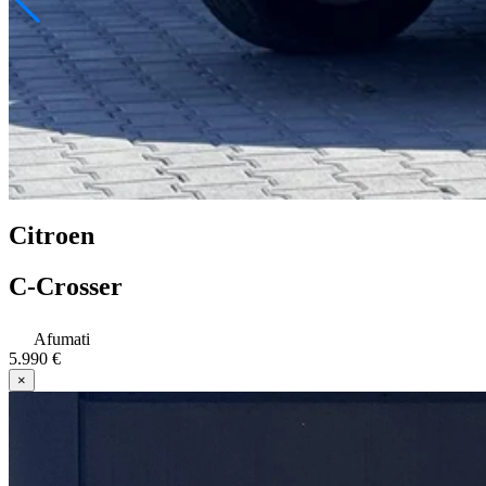
Citroen
C-Crosser
Afumati
5.990 €
×