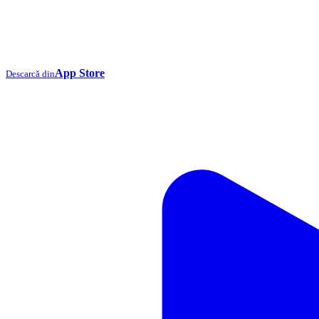
App Store
Descarcă din