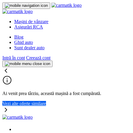
Mașini de vânzare
Asigurări RCA
Blog
Ghid auto
Sunt dealer auto
Intră în cont
Creează cont
Ai venit prea târziu, această mașină a fost cumpărată.
Vezi alte oferte similare