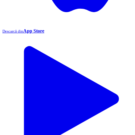
App Store
Descarcă din