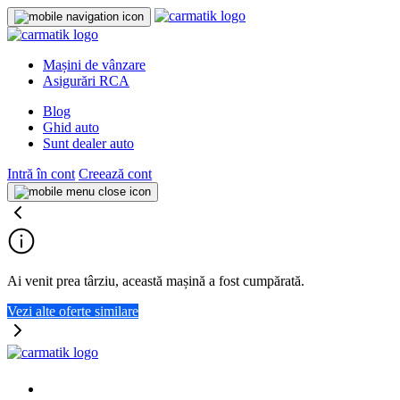
Mașini de vânzare
Asigurări RCA
Blog
Ghid auto
Sunt dealer auto
Intră în cont
Creează cont
Ai venit prea târziu, această mașină a fost cumpărată.
Vezi alte oferte similare