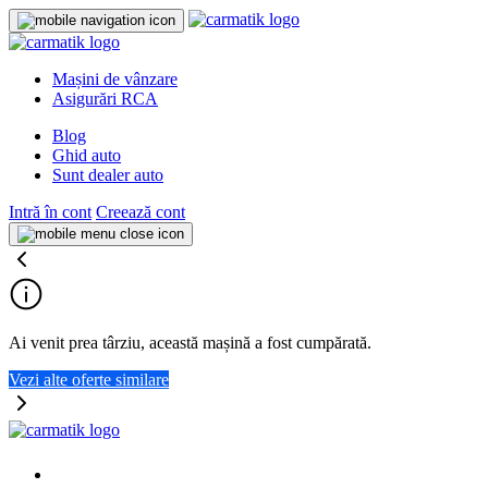
Mașini de vânzare
Asigurări RCA
Blog
Ghid auto
Sunt dealer auto
Intră în cont
Creează cont
Ai venit prea târziu, această mașină a fost cumpărată.
Vezi alte oferte similare