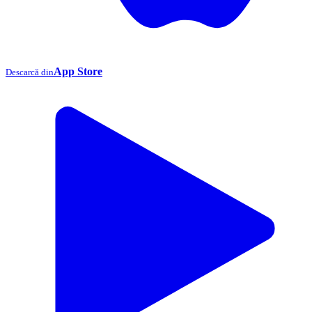
App Store
Descarcă din