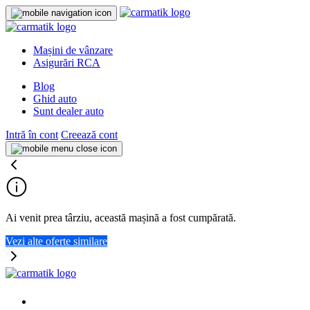
Mașini de vânzare
Asigurări RCA
Blog
Ghid auto
Sunt dealer auto
Intră în cont
Creează cont
Ai venit prea târziu, această mașină a fost cumpărată.
Vezi alte oferte similare