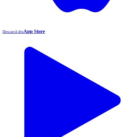
App Store
Descarcă din