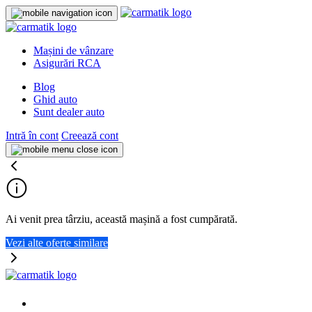
Mașini de vânzare
Asigurări RCA
Blog
Ghid auto
Sunt dealer auto
Intră în cont
Creează cont
Ai venit prea târziu, această mașină a fost cumpărată.
Vezi alte oferte similare