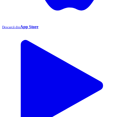
App Store
Descarcă din