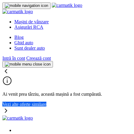
Mașini de vânzare
Asigurări RCA
Blog
Ghid auto
Sunt dealer auto
Intră în cont
Creează cont
Ai venit prea târziu, această mașină a fost cumpărată.
Vezi alte oferte similare