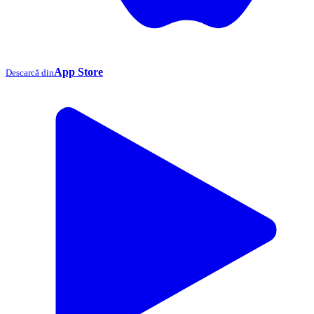
App Store
Descarcă din