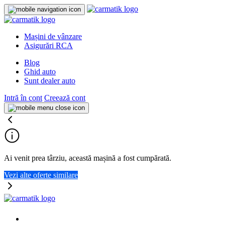
Mașini de vânzare
Asigurări RCA
Blog
Ghid auto
Sunt dealer auto
Intră în cont
Creează cont
Ai venit prea târziu, această mașină a fost cumpărată.
Vezi alte oferte similare