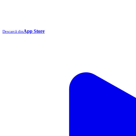
App Store
Descarcă din