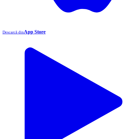
App Store
Descarcă din