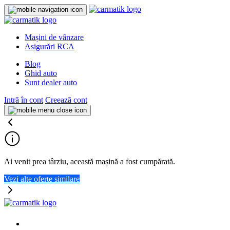
Mașini de vânzare
Asigurări RCA
Blog
Ghid auto
Sunt dealer auto
Intră în cont
Creează cont
Ai venit prea târziu, această mașină a fost cumpărată.
Vezi alte oferte similare