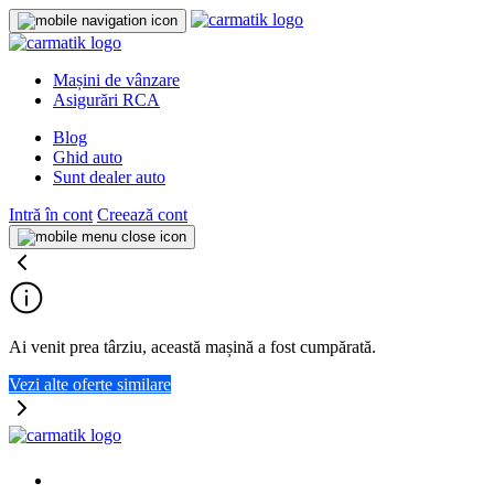
Mașini de vânzare
Asigurări RCA
Blog
Ghid auto
Sunt dealer auto
Intră în cont
Creează cont
Ai venit prea târziu, această mașină a fost cumpărată.
Vezi alte oferte similare