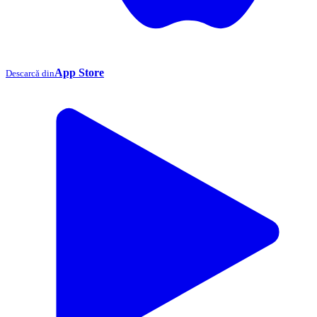
App Store
Descarcă din